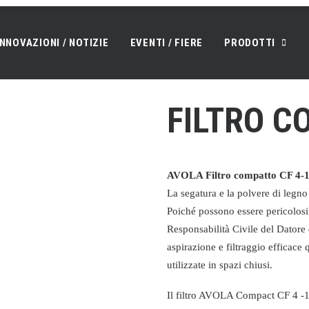
INNOVAZIONI / NOTIZIE
EVENTI / FIERE
PRODOTTI
FILTRO C
AVOLA Filtro compatto CF 4-
La segatura e la polvere di legno 
Poiché possono essere pericolosi 
Responsabilità Civile del Datore 
aspirazione e filtraggio efficac
utilizzate in spazi chiusi.
Il filtro AVOLA Compact CF 4 -1,