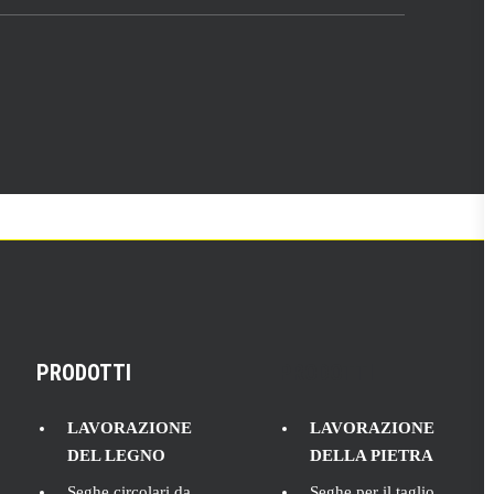
PRODOTTI
PRODOTTI
LAVORAZIONE
LAVORAZIONE
DEL LEGNO
DELLA PIETRA
Seghe circolari da
Seghe per il taglio