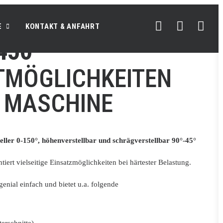
E
KONTAKT & ANFAHRT
450
TMÖGLICHKEITEN
R MASCHINE
ller 0-150°, höhenverstellbar und schrägverstellbar 90°-45°
tiert vielseitige Einsatzmöglichkeiten bei härtester Belastung.
enial einfach und bietet u.a. folgende