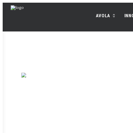
AVOLA
INN