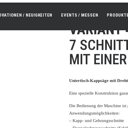
OVATIONEN / NEUIGKEITEN
EVENTS / MESSEN
PRODUKT
VARIANT 
7 SCHNIT
MIT EINE
Untertisch-Kappsäge mit Drehte
Eine spezielle Konstruktion garan
Die Bedienung der Maschine ist g
Anwendungsmöglichkeiten:
– Kapp- und Gehrungsschnitte