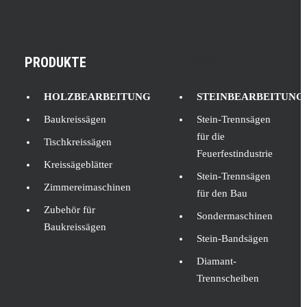
PRODUKTE
PRODUKTE
HOLZBEARBEITUNG
STEINBEARBEITUNG
Baukreissägen
Stein-Trennsägen
für die
Tischkreissägen
Feuerfestindustrie
Kreissägeblätter
Stein-Trennsägen
Zimmereimaschinen
für den Bau
Zubehör für
Sondermaschinen
Baukreissägen
Stein-Bandsägen
Diamant-
Trennscheiben