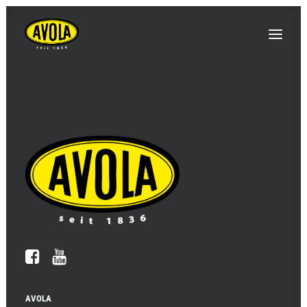
AVOLA
INNOVATIONEN / NEUIGKEITEN
EVENTS / MESSEN
PRODUKTE
KONTAKT & ANFAHRT
AVOLA