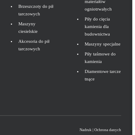
materiałów
Brzeszczoty do pił
ogniotrwałych
tarczowych
Piły do cięcia
Maszyny
kamienia dla
ciesielskie
budownictwa
Akcesoria do pił
Maszyny specjalne
tarczowych
Piły taśmowe do
kamienia
Diamentowe tarcze
tnące
Nadruk
|
Ochrona danych