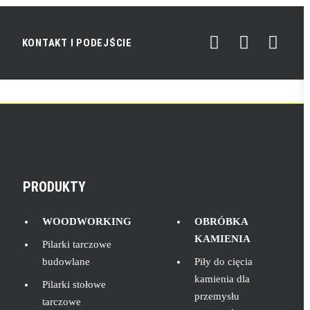
KONTAKT I PODEJŚCIE
PRODUKTY
PRODUKTY
WOODWORKING
OBRÓBKA
KAMIENIA
Pilarki tarczowe
budowlane
Piły do cięcia
kamienia dla
Pilarki stołowe
przemysłu
tarczowe