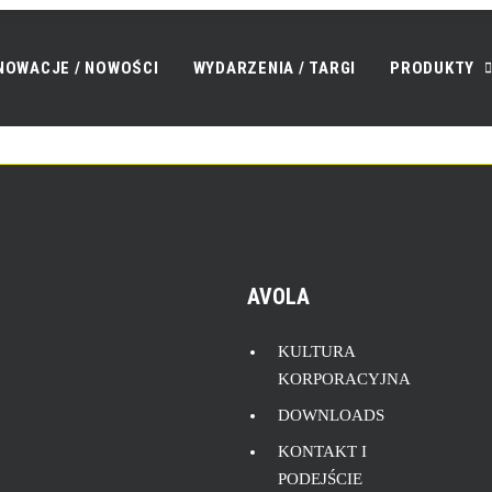
NOWACJE / NOWOŚCI
WYDARZENIA / TARGI
PRODUKTY
AVOLA
KULTURA
KORPORACYJNA
DOWNLOADS
KONTAKT I
PODEJŚCIE