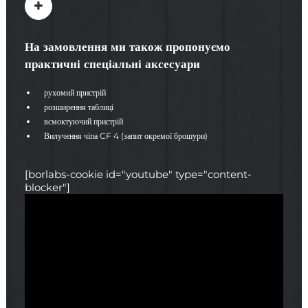
На замовлення ми також пропонуємо
практичні спеціальні аксесуари
рухомий пристрій
розширення таблиці
всмоктуючий пристрій
Вилучення чіпа CF 4 (запит окремої брошури)
[borlabs-cookie id="youtube" type="content-
blocker"]