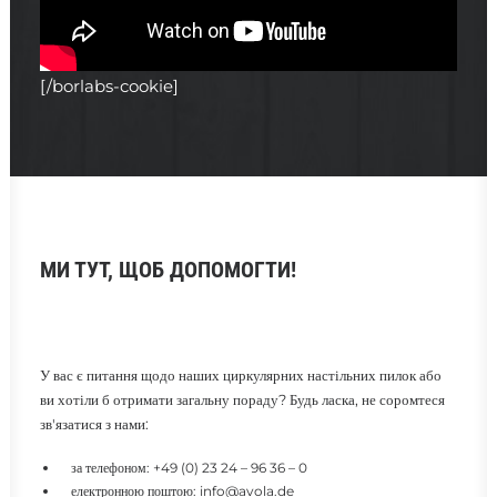
[/borlabs-cookie]
МИ ТУТ, ЩОБ ДОПОМОГТИ!
У вас є питання щодо наших циркулярних настільних пилок або
ви хотіли б отримати загальну пораду? Будь ласка, не соромтеся
зв'язатися з нами:
за телефоном:
+49 (0) 23 24 – 96 36 – 0
електронною поштою:
info@avola.de