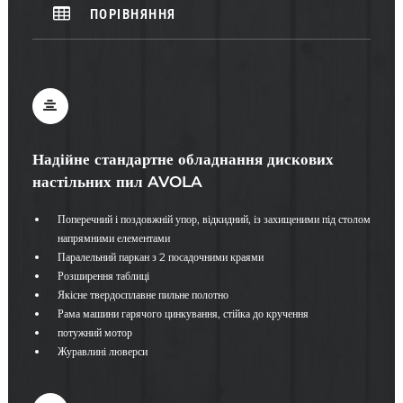
ПОРІВНЯННЯ
Надійне стандартне обладнання дискових
настільних пил AVOLA
Поперечний і поздовжній упор, відкидний, із захищеними під столом
напрямними елементами
Паралельний паркан з 2 посадочними краями
Розширення таблиці
Якісне твердосплавне пильне полотно
Рама машини гарячого цинкування, стійка до кручення
потужний мотор
Журавлині люверси