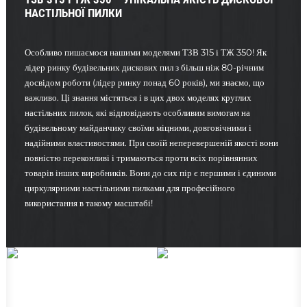
НАСТІЛЬНОЇ ПИЛКИ
Особливо пишаємося нашими моделями ТЗВ 315 і ТЖ 350! Як
лідер ринку будівельних дискових пил з більш ніж 80-річним
досвідом роботи (лідер ринку понад 60 років), ми знаємо, що
важливо. Ці знання містяться і в цих двох моделях круглих
настільних пилок, які відповідають особливим вимогам на
будівельному майданчику своїми міцними, довговічними і
надійними властивостями. При своїй неперевершеній якості вони
повністю переконливі і тримаються проти всіх порівнянних
товарів інших виробників. Вони до сих пір є першими і єдиними
циркулярними настільними пилками для професійного
використання в такому масштабі!