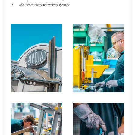
або через нашу
контактну форму