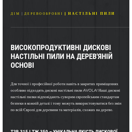
НАСТІЛЬНІ ПИЛИ
ДІМ
ДЕРЕВООБРОБНІ
ВИСОКОПРОДУКТИВНІ ДИСКОВІ
НАСТІЛЬНІ ПИЛИ НА ДЕРЕВ'ЯНІЙ
ОСНОВІ
Для точної і професійної роботи навіть в закритих приміщеннях
особливо підходять дискові настільні пили AVOLA! Наші дискові
настільні пилки відповідають суворим європейським стандартам
безпеки в кожній деталі і тому можуть використовуватися без змін
по всій Європі для деревини та матеріалів, схожих на дерево.
ТЗВ 315 І ТЖ 350 – УНІКАЛЬНА ЯКІСТЬ ДИСКОВОЇ