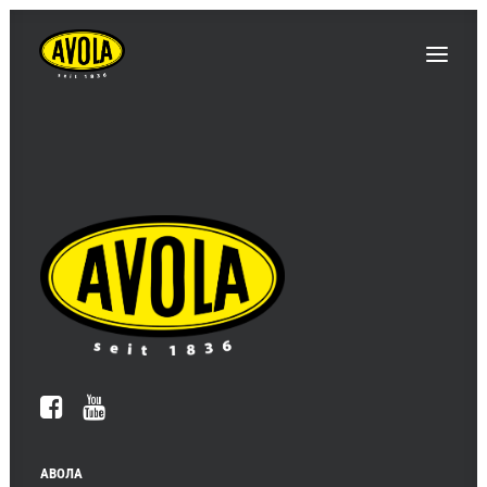
АВОЛА
ІННОВАЦІЇ / НОВИНИ
ПОДІЇ / ЯРМАРКИ
ПРОДУКТИ
КОНТАКТИ ТА ВКАЗІВКИ
АВОЛА