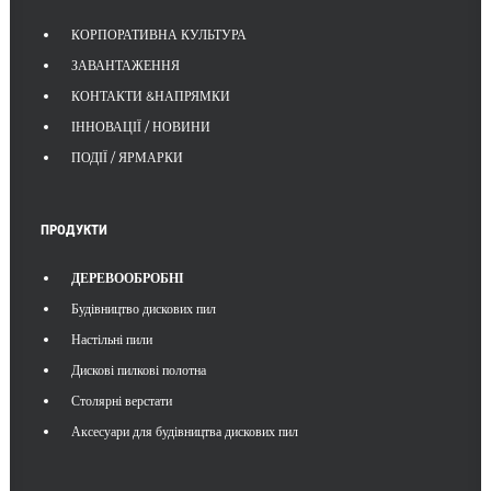
ШУКАТИ
КОРПОРАТИВНА КУЛЬТУРА
ЗАВАНТАЖЕННЯ
КОНТАКТИ &НАПРЯМКИ
ІННОВАЦІЇ / НОВИНИ
ПОДІЇ / ЯРМАРКИ
ПРОДУКТИ
ДЕРЕВООБРОБНІ
Будівництво дискових пил
Настільні пили
Дискові пилкові полотна
Столярні верстати
Аксесуари для будівництва дискових пил