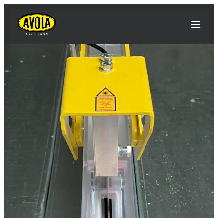
АВОЛА
ІННОВАЦІЇ / НОВИНИ
ПОДІЇ / ЯРМАРКИ
ПРОДУКТИ
КОНТАКТИ ТА ВКАЗІВКИ