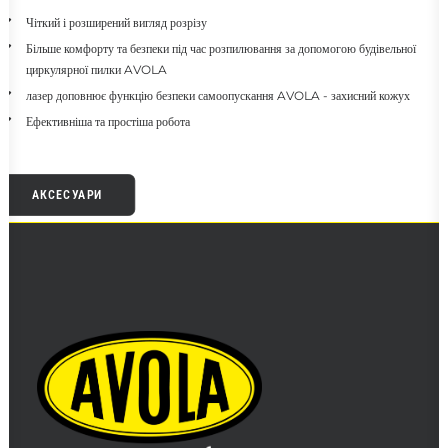
Чіткий і розширений вигляд розрізу
Більше комфорту та безпеки під час розпилювання за допомогою будівельної
циркулярної пилки AVOLA
лазер доповнює функцію безпеки самоопускання AVOLA - захисний кожух
Ефективніша та простіша робота
АКСЕСУАРИ