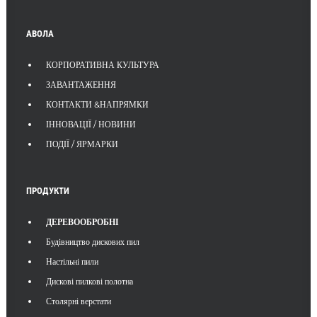
АВОЛА
КОРПОРАТИВНА КУЛЬТУРА
ЗАВАНТАЖЕННЯ
КОНТАКТИ &НАПРЯМКИ
ІННОВАЦІЇ / НОВИНИ
ПОДІЇ / ЯРМАРКИ
ПРОДУКТИ
ДЕРЕВООБРОБНІ
Будівництво дискових пил
Настільні пили
Дискові пилкові полотна
Столярні верстати