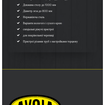
Довжина столу до 1000 мм
Діаметр леза до 800 мм
Нержавіюча сталь
Варіанти вологого і сухого крою
спеціальні ріжучі пристрої
для покрівельної черепиці
Пристрої різання труб з настройками торцюву