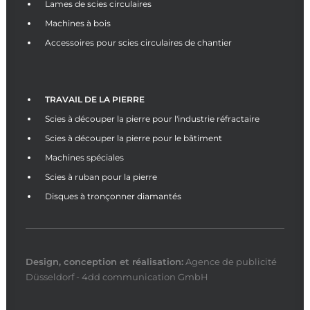
Lames de scies circulaires
Machines à bois
Accessoires pour scies circulaires de chantier
TRAVAIL DE LA PIERRE
Scies à découper la pierre pour l'industrie réfractaire
Scies à découper la pierre pour le bâtiment
Machines spéciales
Scies à ruban pour la pierre
Disques à tronçonner diamantés
Design, conception et
réalisation
:
Agence de publicité
Düsseldorf - 4dd communication GmbH