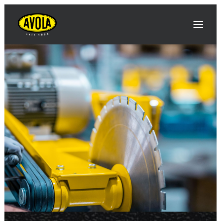
AVOLA
INNOVATIONS / NOUVEAUTÉS
ÉVÉNEMENTS / SALONS
PRODUITS
CONTACT & ACCÈS