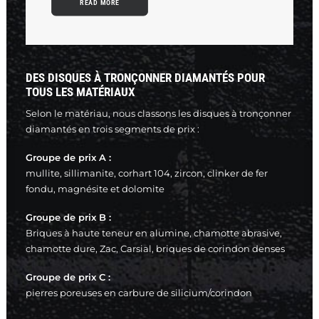
READ MORE
DES DISQUES À TRONÇONNER DIAMANTÉS POUR
TOUS LES MATÉRIAUX
Selon le matériau, nous classons les disques à tronçonner
diamantés en trois segments de prix :
Groupe de prix A :
mullite, sillimanite, corhart 104, zircon, clinker de fer
fondu, magnésite et dolomite
Groupe de prix B :
Briques à haute teneur en alumine, chamotte abrasive,
chamotte dure, Zac, Carsial, briques de corindon denses
Groupe de prix C :
pierres poreuses en carbure de silicium/corindon