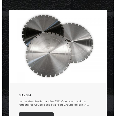
DIAVOLA
Lames de scie diamantées DIAVOLA pour produits
réfractaires Coupe à sec et à l'eau Groupe de prix A :...