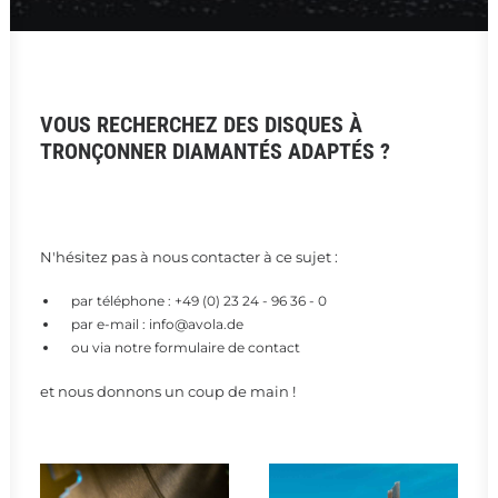
VOUS RECHERCHEZ DES DISQUES À
TRONÇONNER DIAMANTÉS ADAPTÉS ?
N'hésitez pas à nous contacter à ce sujet :
par téléphone :
+49 (0) 23 24 - 96 36 - 0
par e-mail :
info@avola.de
ou via notre
formulaire de contact
et nous donnons un coup de main !