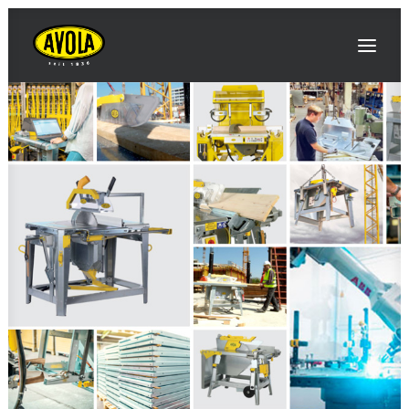
AVOLA
INNOVATIONS / NOUVEAUTÉS
ÉVÉNEMENTS / SALONS
PRODUITS
CONTACT & ACCÈS