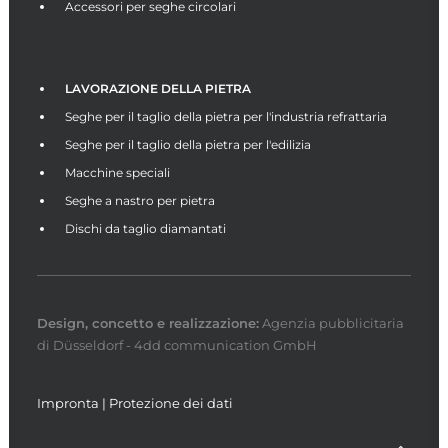
Accessori per seghe circolari
LAVORAZIONE DELLA PIETRA
Seghe per il taglio della pietra per l'industria refrattaria
Seghe per il taglio della pietra per l'edilizia
Macchine speciali
Seghe a nastro per pietra
Dischi da taglio diamantati
Design, concetto e
realizzazione
:
Agenzia pubblicitaria
di Düsseldorf - 4dd communication GmbH
Impronta
|
Protezione dei dati