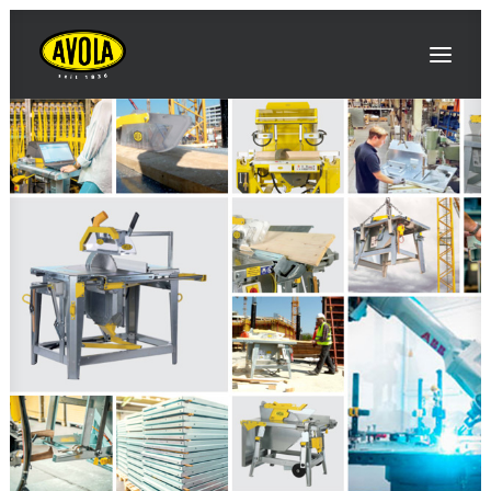
AVOLA
INNOVAZIONI / NOTIZIE
EVENTI / FIERE
PRODOTTI
CONTATTO E APPROCCIO