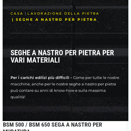
RICERCA
CASA
LAVORAZIONE DELLA PIETRA
SEGHE A NASTRO PER PIETRA
SEGHE A NASTRO PER PIETRA PER
VARI MATERIALI
Per i carichi edilizi più difficili -
Come per tutte le nostre
macchine, anche per le nostre seghe a nastro per pietra
può contare su anni di know-how e sulla massima
qualità!
BSM 500 / BSM 650 SEGA A NASTRO PER