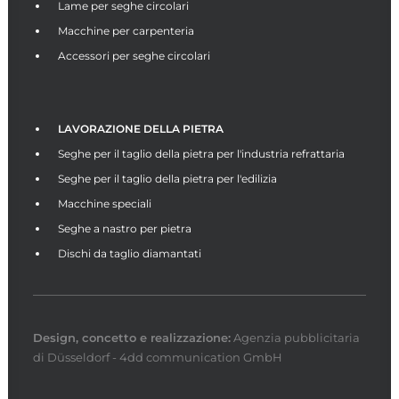
Lame per seghe circolari
Macchine per carpenteria
Accessori per seghe circolari
LAVORAZIONE DELLA PIETRA
Seghe per il taglio della pietra per l'industria refrattaria
Seghe per il taglio della pietra per l'edilizia
Macchine speciali
Seghe a nastro per pietra
Dischi da taglio diamantati
Design, concetto e
realizzazione
:
Agenzia pubblicitaria
di Düsseldorf - 4dd communication GmbH