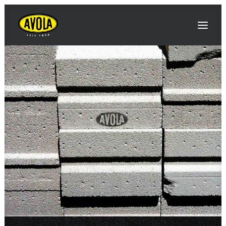
AVOLA
INNOVAZIONI / NOTIZIE
EVENTI / FIERE
PRODOTTI
CONTATTO E APPROCCIO