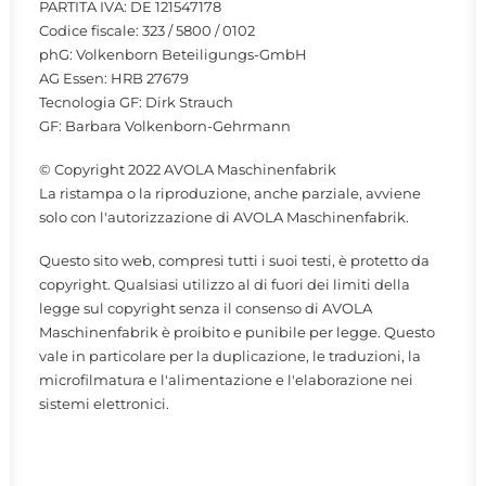
PARTITA IVA: DE 121547178
Codice fiscale: 323 / 5800 / 0102
phG: Volkenborn Beteiligungs-GmbH
AG Essen: HRB 27679
Tecnologia GF: Dirk Strauch
GF: Barbara Volkenborn-Gehrmann
© Copyright 2022 AVOLA Maschinenfabrik
La ristampa o la riproduzione, anche parziale, avviene
solo con l'autorizzazione di AVOLA Maschinenfabrik.
Questo sito web, compresi tutti i suoi testi, è protetto da
copyright. Qualsiasi utilizzo al di fuori dei limiti della
legge sul copyright senza il consenso di AVOLA
Maschinenfabrik è proibito e punibile per legge. Questo
vale in particolare per la duplicazione, le traduzioni, la
microfilmatura e l'alimentazione e l'elaborazione nei
sistemi elettronici.