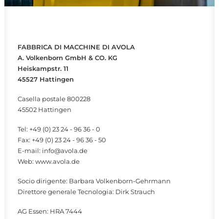
FABBRICA DI MACCHINE DI AVOLA
A. Volkenborn GmbH & CO. KG
Heiskampstr. 11
45527 Hattingen
Casella postale 800228
45502 Hattingen
Tel: +49 (0) 23 24 - 96 36 - 0
Fax: +49 (0) 23 24 - 96 36 - 50
E-mail:
info@avola.de
Web: www.avola.de
Socio dirigente: Barbara Volkenborn-Gehrmann
Direttore generale Tecnologia: Dirk Strauch
AG Essen: HRA 7444